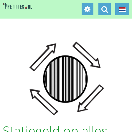
Statiegeld op alles