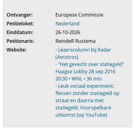
Ontvanger:
Europese Commissie
Petitieloket:
Nederland
Einddatum:
26-10-2026
Petitionaris:
ReindeR Rustema
Website:
- Lezerscolumn bij Radar
(Avrotros)
- "Het gevecht over statiegeld"
Haagse Lobby 28 sep 2016
20:30 • WNL • 36 min
- Leuk sociaal experiment:
flessen zonder statiegeld op
straat en daarna met
statiegeld. Voorspelbare
uitkomst (op YouTube)