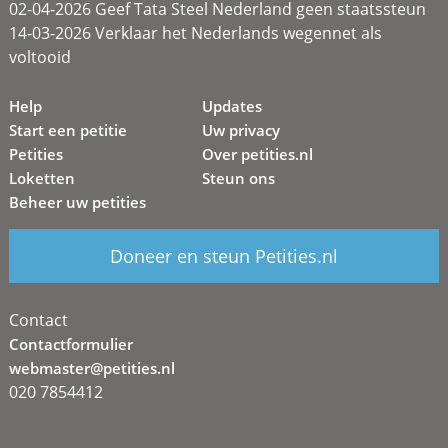
02-04-2026 Geef Tata Steel Nederland geen staatssteun
14-03-2026 Verklaar het Nederlands wegennet als
voltooid
Help
Updates
Start een petitie
Uw privacy
Petities
Over petities.nl
Loketten
Steun ons
Beheer uw petities
Doneer en steun Petities.nl
Contact
Contactformulier
webmaster@petities.nl
020 7854412