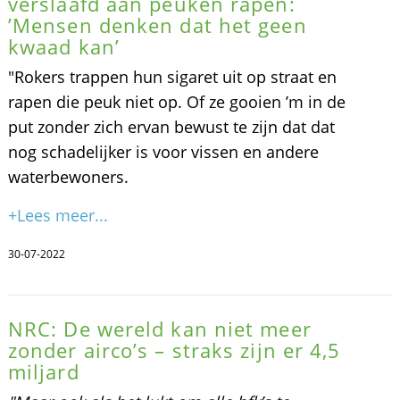
verslaafd aan peuken rapen:
’Mensen denken dat het geen
kwaad kan’
"Rokers trappen hun sigaret uit op straat en
rapen die peuk niet op. Of ze gooien ’m in de
put zonder zich ervan bewust te zijn dat dat
nog schadelijker is voor vissen en andere
waterbewoners.
+Lees meer...
30-07-2022
NRC: De wereld kan niet meer
zonder airco’s – straks zijn er 4,5
miljard