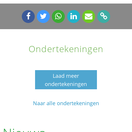
Ondertekeningen
Laad meer
ondertekeningen
Naar alle ondertekeningen